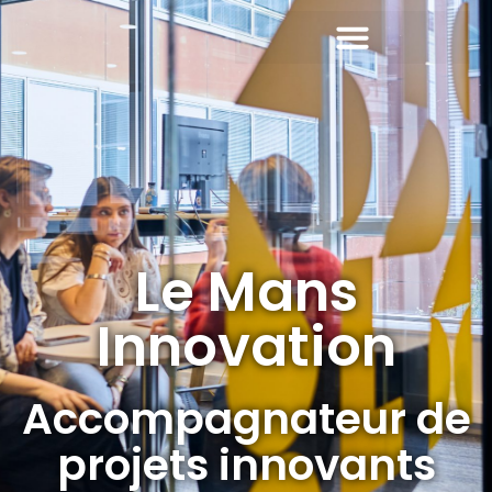
Le Mans
Innovation
Accompagnateur de
projets innovants