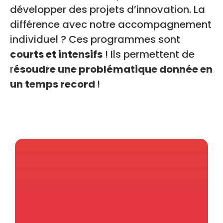
développer des projets d’innovation. La
différence avec notre accompagnement
individuel ? Ces programmes sont
courts et intensifs
! Ils permettent de
r
ésoudre une problématique donnée en
un temps record
!
DIVA, le European Digital Innovation Hub
(EDIH) des Pays de la Loire est un
programme qui accompagne les