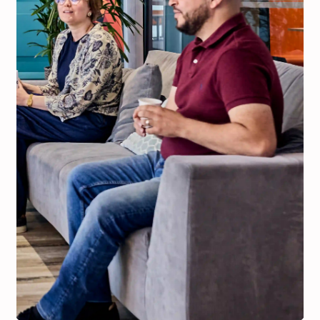
Accompagnement PME
Pour les entreprises existantes voulant
développer un produit / procédé /
service innovant
En savoir plus