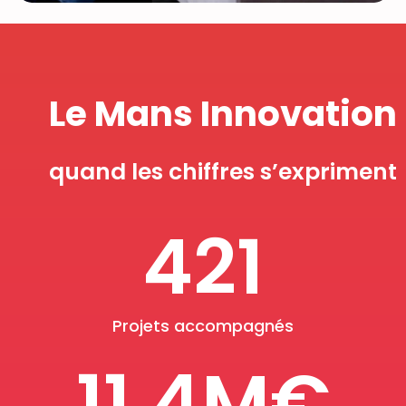
Le Mans Innovation
Solution d'hébergement
quand les chiffres s’expriment
Pour les porteurs de projets
421
accompagnés souhaitant résider à Le
Mans Innovation
En savoir plus
Projets accompagnés
11.4
M€