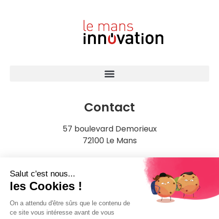
Contact
57 boulevard Demorieux
72100 Le Mans
Infos légales
Politique de confidentialité
Mentions légales et cookies