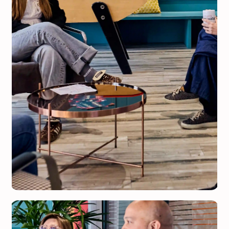
Accompagnement Startups
Pour les entrepreneurs désireux de
développer une jeune entreprise
innovante
En savoir plus