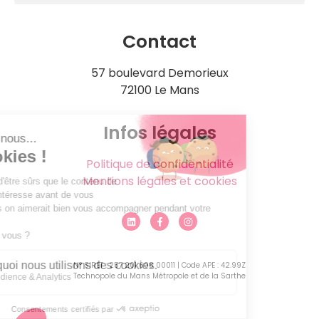
Contact
57 boulevard Demorieux
72100 Le Mans
Infos légales
Politique de confidentialité
Mentions légales et cookies
N° SIRET : 257 201 608 00011 | Code APE : 42.99Z
Technopole du Mans Métropole et de la Sarthe