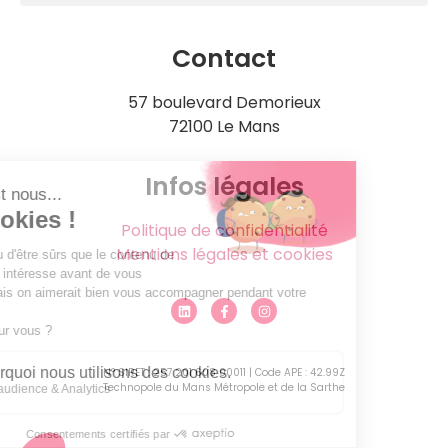
Contact
57 boulevard Demorieux
72100 Le Mans
Infos légales
Politique de confidentialité
Mentions légales et cookies
N° SIRET : 257 201 608 00011 | Code APE : 42.99Z
Technopole du Mans Métropole et de la Sarthe