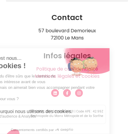
Contact
57 boulevard Demorieux
72100 Le Mans
Infos légales
Politique de confidentialité
Mentions légales et cookies
N° SIRET : 257 201 608 00011 | Code APE : 42.99Z
Technopole du Mans Métropole et de la Sarthe