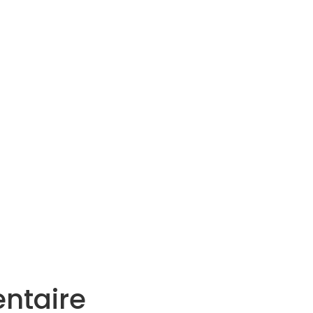
Services
Actualités
Agenda
Contact
ntaire