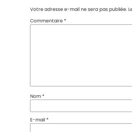
Votre adresse e-mail ne sera pas publiée.
L
Commentaire
*
Nom
*
E-mail
*