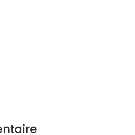
Services
Actualités
Agenda
Contact
ntaire