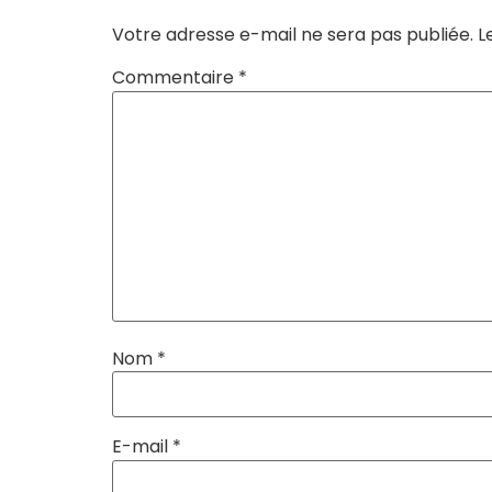
Votre adresse e-mail ne sera pas publiée.
L
Commentaire
*
Nom
*
E-mail
*