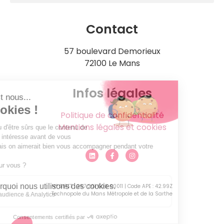
Contact
57 boulevard Demorieux
72100 Le Mans
Infos légales
Politique de confidentialité
Mentions légales et cookies
N° SIRET : 257 201 608 00011 | Code APE : 42.99Z
Technopole du Mans Métropole et de la Sarthe