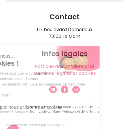
Contact
57 boulevard Demorieux
72100 Le Mans
Infos légales
Politique de confidentialité
Mentions légales et cookies
N° SIRET : 257 201 608 00011 | Code APE : 42.99Z
Technopole du Mans Métropole et de la Sarthe