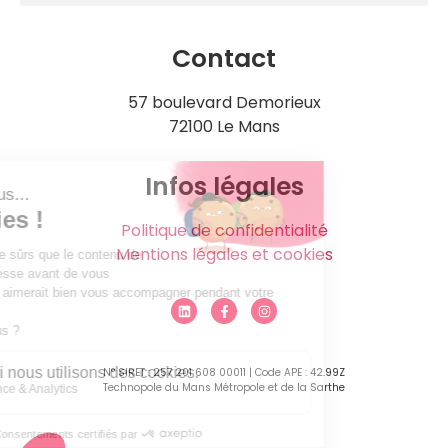
Contact
57 boulevard Demorieux
72100 Le Mans
Infos légales
Politique de confidentialité
Mentions légales et cookies
N° SIRET : 257 201 608 00011 | Code APE : 42.99Z
Technopole du Mans Métropole et de la Sarthe