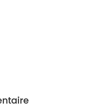
Services
Actualités
Agenda
Contact
ntaire