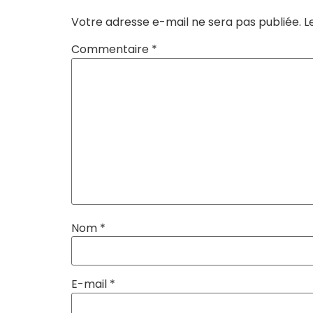
Votre adresse e-mail ne sera pas publiée.
L
Commentaire
*
Nom
*
E-mail
*