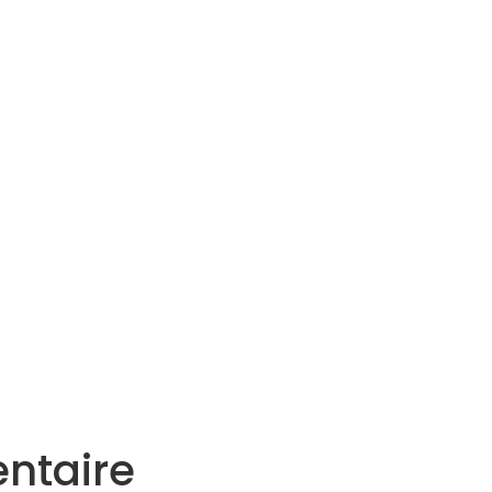
Services
Actualités
Agenda
Contact
ntaire