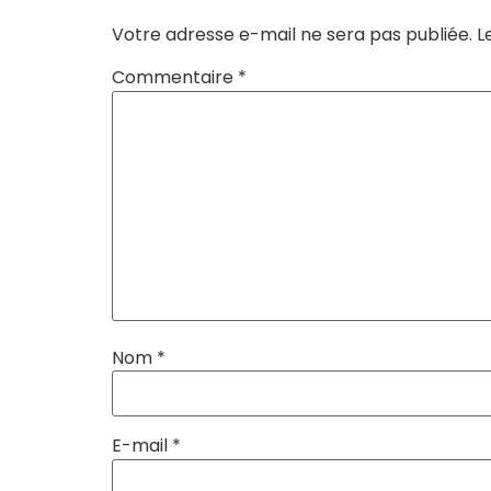
Votre adresse e-mail ne sera pas publiée.
L
Commentaire
*
Nom
*
E-mail
*