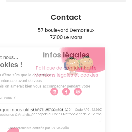
Contact
57 boulevard Demorieux
72100 Le Mans
Infos légales
Politique de confidentialité
Mentions légales et cookies
N° SIRET : 257 201 608 00011 | Code APE : 42.99Z
Technopole du Mans Métropole et de la Sarthe