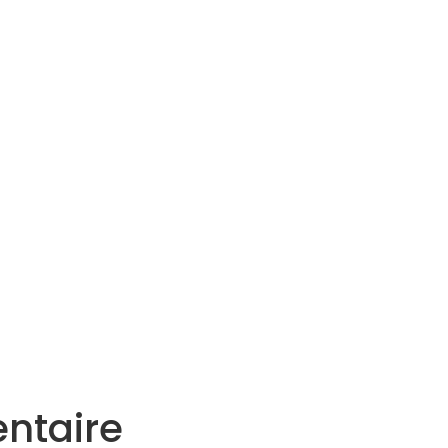
Services
Actualités
Agenda
Contact
ntaire