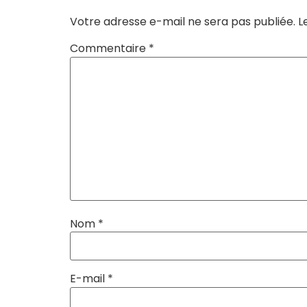
Votre adresse e-mail ne sera pas publiée.
L
Commentaire
*
Nom
*
E-mail
*