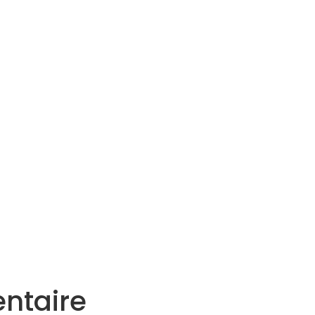
Services
Actualités
Agenda
Contact
ntaire