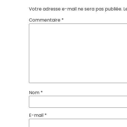
Votre adresse e-mail ne sera pas publiée.
L
Commentaire
*
Nom
*
E-mail
*