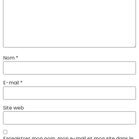
Nom
*
E-mail
*
Site web
Enregistrer mon nom, mon e-mail et mon site dans le