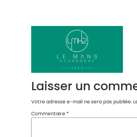
Accueil
L’Equipe
Programmes
Laisser un comme
Votre adresse e-mail ne sera pas publiée.
L
Commentaire
*