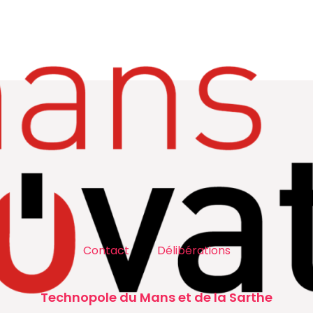
Contact
Délibérations
Technopole du Mans et de la Sarthe