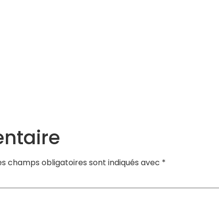
Services
Actualités
Agenda
Contact
ntaire
es champs obligatoires sont indiqués avec
*