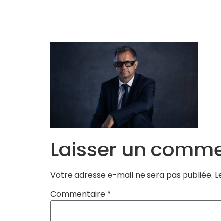
Accueil
L’Equipe
Programmes
Laisser un comme
Votre adresse e-mail ne sera pas publiée.
L
Commentaire
*