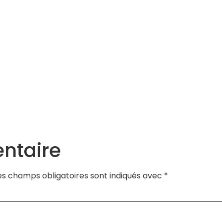
Services
Actualités
Agenda
Contact
ntaire
es champs obligatoires sont indiqués avec
*