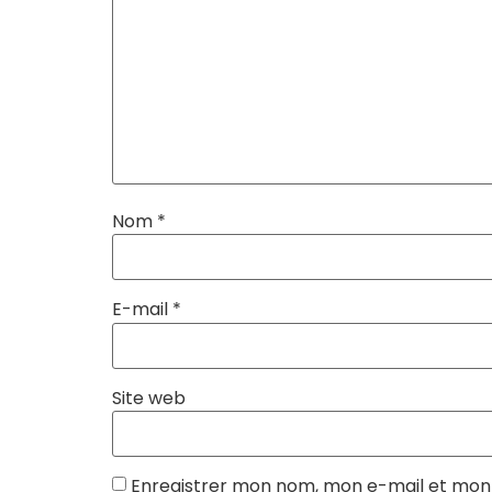
Nom
*
E-mail
*
Site web
Enregistrer mon nom, mon e-mail et mon 