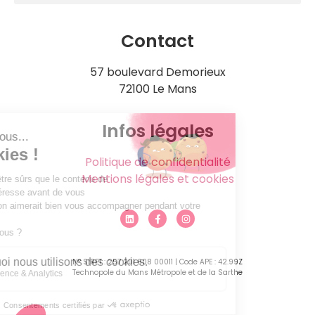
Contact
57 boulevard Demorieux
72100 Le Mans
Infos légales
Politique de confidentialité
Mentions légales et cookies
N° SIRET : 257 201 608 00011 | Code APE : 42.99Z
Technopole du Mans Métropole et de la Sarthe