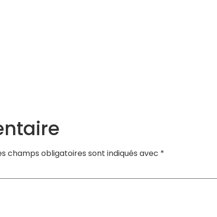
Services
Actualités
Agenda
Contact
ntaire
es champs obligatoires sont indiqués avec
*