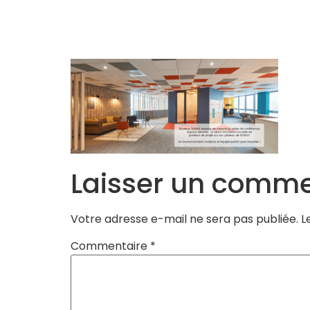
Accueil
L’Equipe
Programmes
Laisser un comme
Votre adresse e-mail ne sera pas publiée.
L
Commentaire
*