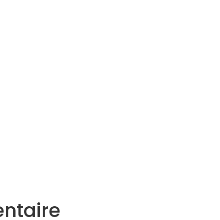
Services
Actualités
Agenda
Contact
ntaire