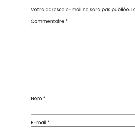
Votre adresse e-mail ne sera pas publiée.
L
Commentaire
*
Nom
*
E-mail
*