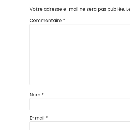
Votre adresse e-mail ne sera pas publiée.
L
Commentaire
*
Nom
*
E-mail
*