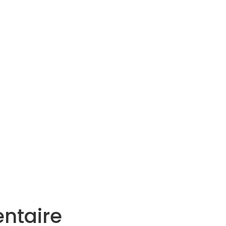
Services
Actualités
Agenda
Contact
ntaire