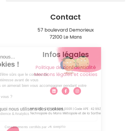
Contact
57 boulevard Demorieux
72100 Le Mans
Infos légales
Politique de confidentialité
Mentions légales et cookies
N° SIRET : 257 201 608 00011 | Code APE : 42.99Z
Technopole du Mans Métropole et de la Sarthe