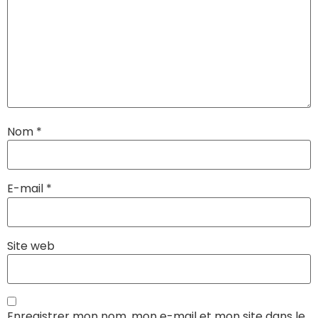
Nom
*
E-mail
*
Site web
Enregistrer mon nom, mon e-mail et mon site dans le