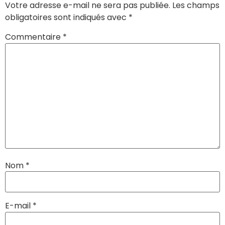
Votre adresse e-mail ne sera pas publiée.
Les champs
obligatoires sont indiqués avec
*
Commentaire
*
Nom
*
E-mail
*