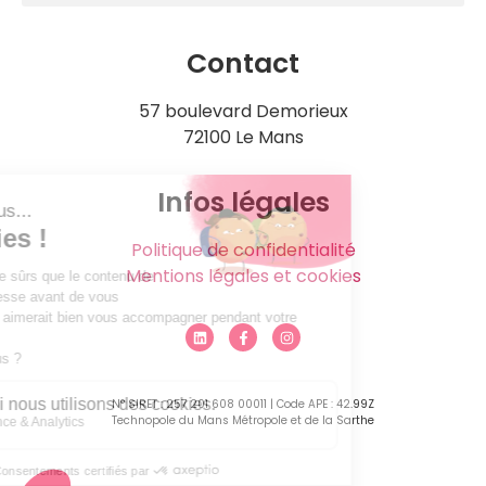
Contact
57 boulevard Demorieux
72100 Le Mans
Infos légales
Politique de confidentialité
Mentions légales et cookies
N° SIRET : 257 201 608 00011 | Code APE : 42.99Z
Technopole du Mans Métropole et de la Sarthe