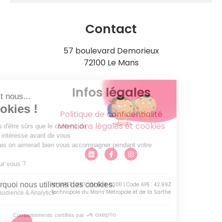
Contact
57 boulevard Demorieux
72100 Le Mans
Infos légales
Politique de confidentialité
Mentions légales et cookies
N° SIRET : 257 201 608 00011 | Code APE : 42.99Z
Technopole du Mans Métropole et de la Sarthe