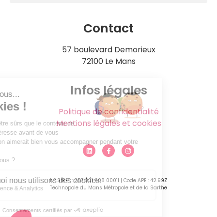
Contact
57 boulevard Demorieux
72100 Le Mans
Infos légales
Politique de confidentialité
Mentions légales et cookies
N° SIRET : 257 201 608 00011 | Code APE : 42.99Z
Technopole du Mans Métropole et de la Sarthe