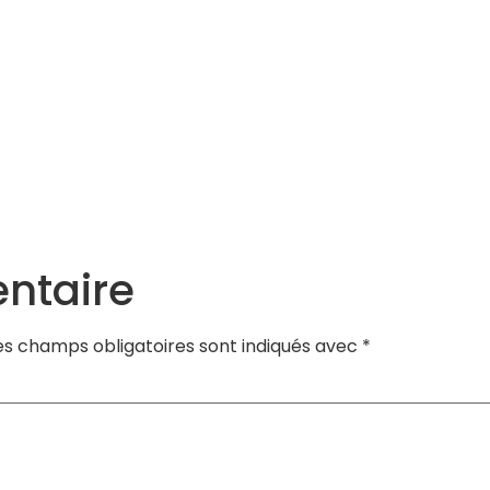
Services
Actualités
Agenda
Contact
ntaire
es champs obligatoires sont indiqués avec
*