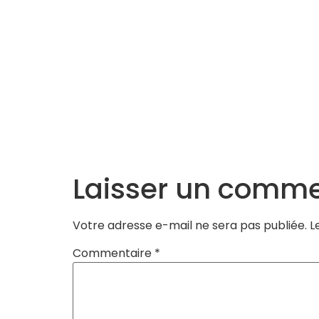
Accueil
L’Equipe
Programmes
Laisser un comme
Votre adresse e-mail ne sera pas publiée.
L
Commentaire
*